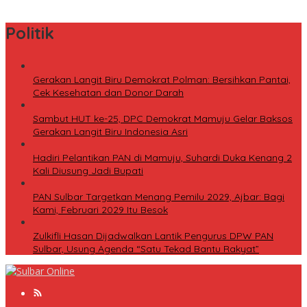
Karya Penulis Lokal ke Publik
Politik
Gerakan Langit Biru Demokrat Polman: Bersihkan Pantai,
Cek Kesehatan dan Donor Darah
Sambut HUT ke-25, DPC Demokrat Mamuju Gelar Baksos
Gerakan Langit Biru Indonesia Asri
Hadiri Pelantikan PAN di Mamuju, Suhardi Duka Kenang 2
Kali Diusung Jadi Bupati
PAN Sulbar Targetkan Menang Pemilu 2029, Ajbar: Bagi
Kami, Februari 2029 Itu Besok
Zulkifli Hasan Dijadwalkan Lantik Pengurus DPW PAN
Sulbar, Usung Agenda “Satu Tekad Bantu Rakyat”