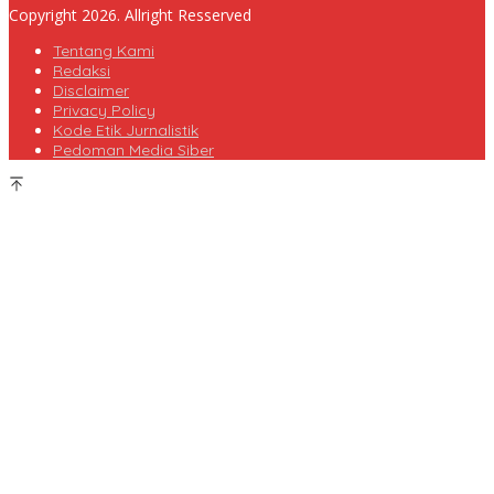
Copyright 2026. Allright Resserved
Tentang Kami
Redaksi
Disclaimer
Privacy Policy
Kode Etik Jurnalistik
Pedoman Media Siber