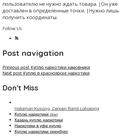
пользователю не нужно ждать товара. |Он уже
доставлен в определенные точки. |Нужно лишь
получить координаты.
Follow Us
Post navigation
Previous post
Куплю наркотики хамовники
Next post
Куплю в красноярске наркотики
Don't Miss
Halaman Kosong, Cerpen Ramli Lahaping
Куплю наркотики qiwi
Казань куплю наркотики
Наркотики в уфе куплю
Куплю наркотики оренбург