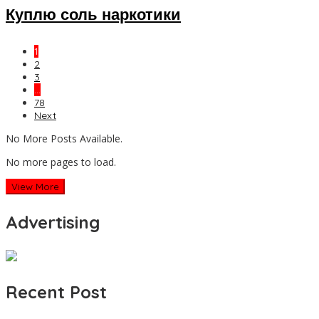
Куплю соль наркотики
1
2
3
…
78
Next
No More Posts Available.
No more pages to load.
View More
Advertising
Recent Post