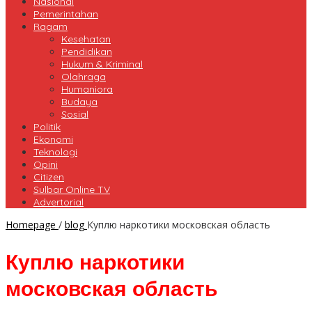
Nasional
Pemerintahan
Ragam
Kesehatan
Pendidikan
Hukum & Kriminal
Olahraga
Humaniora
Budaya
Sosial
Politik
Ekonomi
Teknologi
Opini
Citizen
Sulbar Online TV
Advertorial
Homepage
/
blog
Куплю наркотики московская область
Куплю наркотики
московская область