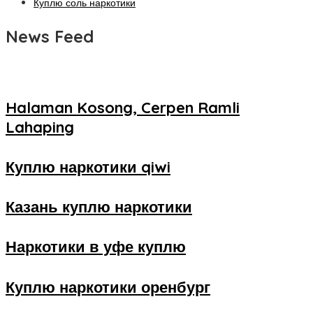
Куплю соль наркотики
News Feed
Halaman Kosong, Cerpen Ramli
Lahaping
Куплю наркотики qiwi
Казань куплю наркотики
Наркотики в уфе куплю
Куплю наркотики оренбург