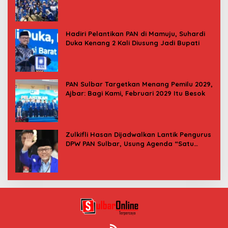
Indonesia Asri
Hadiri Pelantikan PAN di Mamuju, Suhardi
Duka Kenang 2 Kali Diusung Jadi Bupati
PAN Sulbar Targetkan Menang Pemilu 2029,
Ajbar: Bagi Kami, Februari 2029 Itu Besok
Zulkifli Hasan Dijadwalkan Lantik Pengurus
DPW PAN Sulbar, Usung Agenda “Satu
Tekad Bantu Rakyat”