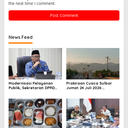
the next time I comment.
News Feed
Modernisasi Pelayanan
Prakiraan Cuaca Sulbar
Publik, Sekretariat DPRD
Jumat 24 Juli 2026:
Sulawesi Barat Resmi
Mamasa Dingin 13 Derajat,
Luncurkan Aplikasi SIPAKDE
Daerah Pesisir Cerah