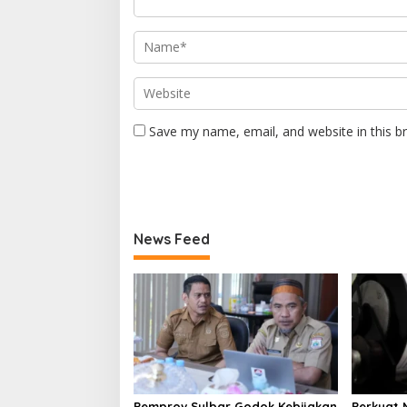
Save my name, email, and website in this b
News Feed
Pemprov Sulbar Godok Kebijakan
Perkuat 