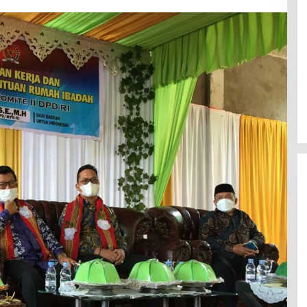
Jerat Modal dan Jeritan
Pedagang Ikan TPI Kasiwa Mamuju
Saat Harga Melonjak