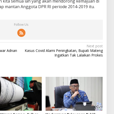
n kita semua lah yang akan mendorong kemajuan di
arap mantan Anggota DPR RI periode 2014-2019 itu.
Follow Us
Next post
nwar Adnan
Kasus Covid Alami Peningkatan, Bupati Mateng
Ingatkan Tak Lalaikan Prokes