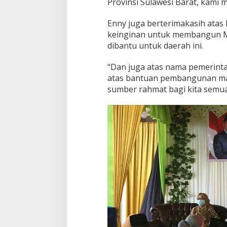
Provinsi Sulawesi Barat, kami
Enny juga berterimakasih atas 
keinginan untuk membangun Ma
dibantu untuk daerah ini.
“Dan juga atas nama pemerint
atas bantuan pembangunan masji
sumber rahmat bagi kita semua