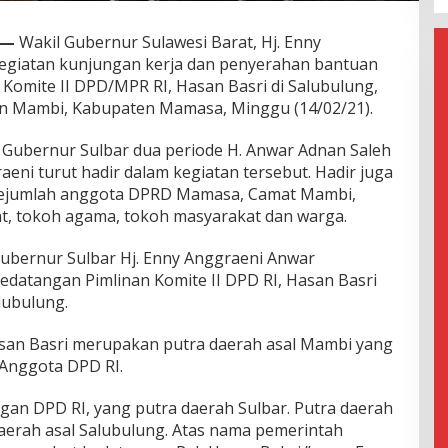
 —
Wakil Gubernur Sulawesi Barat, Hj. Enny
egiatan kunjungan kerja dan penyerahan bantuan
Komite II DPD/MPR RI, Hasan Basri di Salubulung,
an Mambi, Kabupaten Mamasa, Minggu (14/02/21).
 Gubernur Sulbar dua periode H. Anwar Adnan Saleh
aeni turut hadir dalam kegiatan tersebut. Hadir juga
ejumlah anggota DPRD Mamasa, Camat Mambi,
dat, tokoh agama, tokoh masyarakat dan warga.
ubernur Sulbar Hj. Enny Anggraeni Anwar
edatangan Pimlinan Komite II DPD RI, Hasan Basri
lubulung.
an Basri merupakan putra daerah asal Mambi yang
i Anggota DPD RI.
gan DPD RI, yang putra daerah Sulbar. Putra daerah
aerah asal Salubulung. Atas nama pemerintah