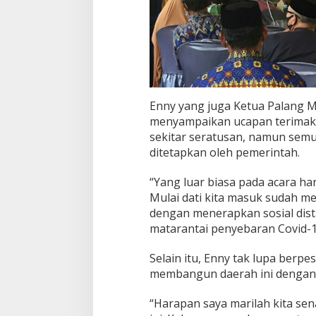
Enny yang juga Ketua Palang Me
menyampaikan ucapan terimaka
sekitar seratusan, namun semu
ditetapkan oleh pemerintah.
“Yang luar biasa pada acara ha
Mulai dati kita masuk sudah 
dengan menerapkan sosial dist
matarantai penyebaran Covid-1
Selain itu, Enny tak lupa ber
membangun daerah ini dengan
“Harapan saya marilah kita se