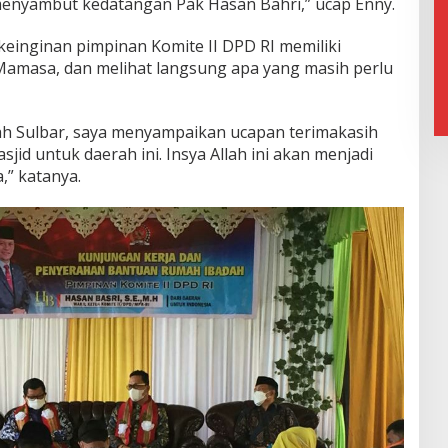
 menyambut kedatangan Pak Hasan Bahri,” ucap Enny.
keinginan pimpinan Komite II DPD RI memiliki
masa, dan melihat langsung apa yang masih perlu
ah Sulbar, saya menyampaikan ucapan terimakasih
d untuk daerah ini. Insya Allah ini akan menjadi
,” katanya.