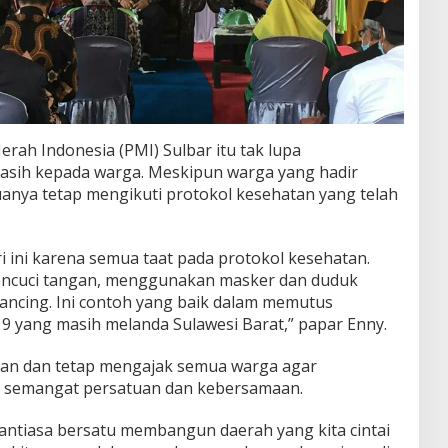
rah Indonesia (PMI) Sulbar itu tak lupa
sih kepada warga. Meskipun warga yang hadir
anya tetap mengikuti protokol kesehatan yang telah
ri ini karena semua taat pada protokol kesehatan.
mencuci tangan, menggunakan masker dan duduk
ancing. Ini contoh yang baik dalam memutus
9 yang masih melanda Sulawesi Barat,” papar Enny.
pesan dan tetap mengajak semua warga agar
 semangat persatuan dan kebersamaan.
nantiasa bersatu membangun daerah yang kita cintai