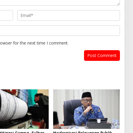
rowser for the next time I comment.
Mitigasi Gempa, Sulbar
Modernisasi Pelayanan Publik,