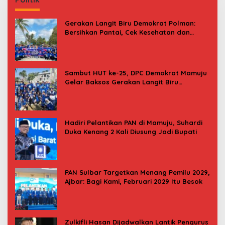
Gerakan Langit Biru Demokrat Polman:
Bersihkan Pantai, Cek Kesehatan dan
Donor Darah
Sambut HUT ke-25, DPC Demokrat Mamuju
Gelar Baksos Gerakan Langit Biru
Indonesia Asri
Hadiri Pelantikan PAN di Mamuju, Suhardi
Duka Kenang 2 Kali Diusung Jadi Bupati
PAN Sulbar Targetkan Menang Pemilu 2029,
Ajbar: Bagi Kami, Februari 2029 Itu Besok
Zulkifli Hasan Dijadwalkan Lantik Pengurus