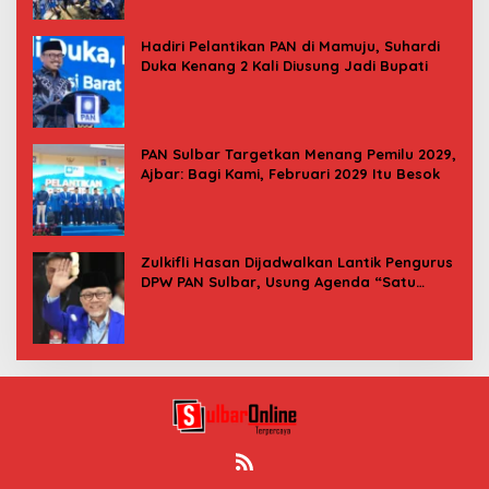
Hadiri Pelantikan PAN di Mamuju, Suhardi
Duka Kenang 2 Kali Diusung Jadi Bupati
PAN Sulbar Targetkan Menang Pemilu 2029,
Ajbar: Bagi Kami, Februari 2029 Itu Besok
Zulkifli Hasan Dijadwalkan Lantik Pengurus
DPW PAN Sulbar, Usung Agenda “Satu
Tekad Bantu Rakyat”