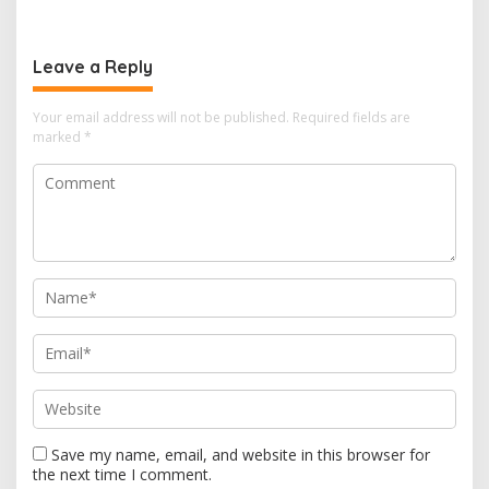
Terapkan Suhu Terpanas
Suara Gemuruh, Warga
Panik
Leave a Reply
Your email address will not be published.
Required fields are
marked
*
Save my name, email, and website in this browser for
the next time I comment.