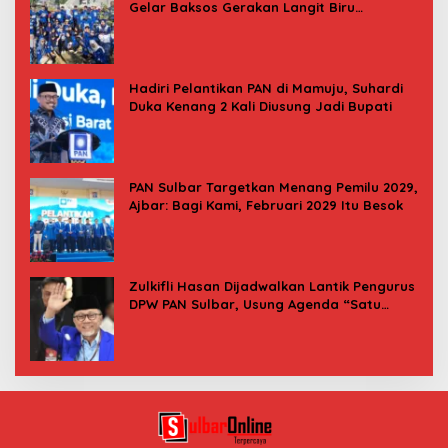
Gelar Baksos Gerakan Langit Biru
Indonesia Asri
Hadiri Pelantikan PAN di Mamuju, Suhardi
Duka Kenang 2 Kali Diusung Jadi Bupati
PAN Sulbar Targetkan Menang Pemilu 2029,
Ajbar: Bagi Kami, Februari 2029 Itu Besok
Zulkifli Hasan Dijadwalkan Lantik Pengurus
DPW PAN Sulbar, Usung Agenda “Satu
Tekad Bantu Rakyat”