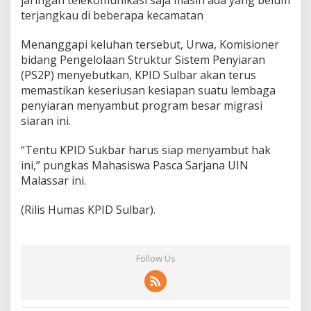
jaringan telekomunikasi saja masih ada yang belum
terjangkau di beberapa kecamatan
Menanggapi keluhan tersebut, Urwa, Komisioner
bidang Pengelolaan Struktur Sistem Penyiaran
(PS2P) menyebutkan, KPID Sulbar akan terus
memastikan keseriusan kesiapan suatu lembaga
penyiaran menyambut program besar migrasi
siaran ini.
“Tentu KPID Sukbar harus siap menyambut hak
ini,” pungkas Mahasiswa Pasca Sarjana UIN
Malassar ini.
(Rilis Humas KPID Sulbar).
Follow Us