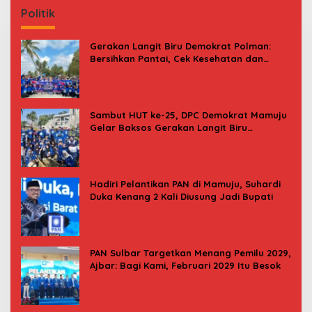
Politik
Gerakan Langit Biru Demokrat Polman:
Bersihkan Pantai, Cek Kesehatan dan
Donor Darah
Sambut HUT ke-25, DPC Demokrat Mamuju
Gelar Baksos Gerakan Langit Biru
Indonesia Asri
Hadiri Pelantikan PAN di Mamuju, Suhardi
Duka Kenang 2 Kali Diusung Jadi Bupati
PAN Sulbar Targetkan Menang Pemilu 2029,
Ajbar: Bagi Kami, Februari 2029 Itu Besok