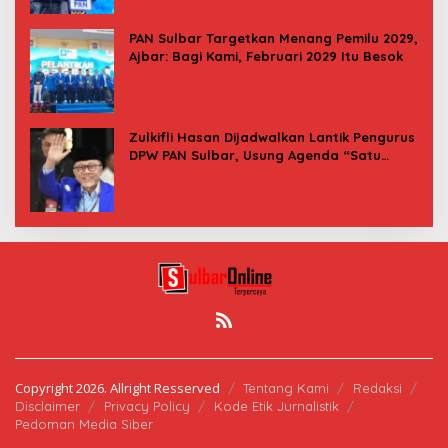
PAN Sulbar Targetkan Menang Pemilu 2029,
Ajbar: Bagi Kami, Februari 2029 Itu Besok
Zulkifli Hasan Dijadwalkan Lantik Pengurus
DPW PAN Sulbar, Usung Agenda “Satu
Tekad Bantu Rakyat”
Copyright 2026. Allright Resserved
Tentang Kami
Redaksi
Disclaimer
Privacy Policy
Kode Etik Jurnalistik
Pedoman Media Siber