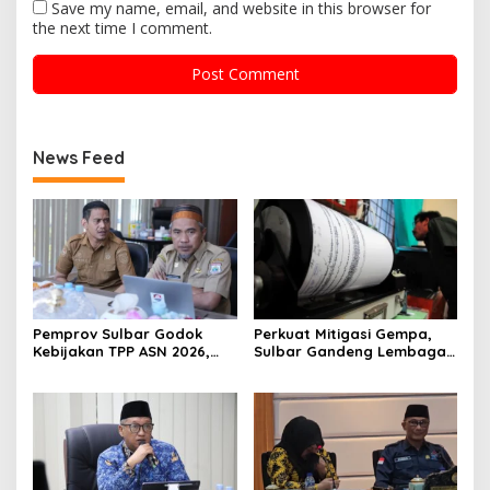
Save my name, email, and website in this browser for
the next time I comment.
News Feed
Pemprov Sulbar Godok
Perkuat Mitigasi Gempa,
Kebijakan TPP ASN 2026,
Sulbar Gandeng Lembaga
Sekda Tekankan Aspek
Jepang Pasang
Kemampuan Fiskal
Seismometer Canggih di
Kantor Gubernur