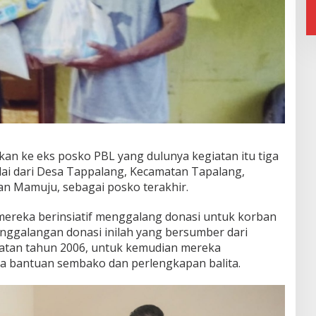
kan ke eks posko PBL yang dulunya kegiatan itu tiga
mulai dari Desa Tappalang, Kecamatan Tapalang,
n Mamuju, sebagai posko terakhir.
mereka berinsiatif menggalang donasi untuk korban
enggalangan donasi inilah yang bersumber dari
atan tahun 2006, untuk kemudian mereka
a bantuan sembako dan perlengkapan balita.