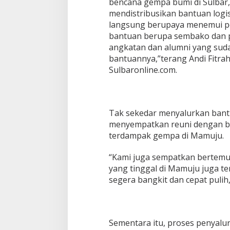
bencana gempa bumi di Sulbar, 
mendistribusikan bantuan logis
langsung berupaya menemui pos
bantuan berupa sembako dan p
angkatan dan alumni yang sud
bantuannya,”terang Andi Fitra
Sulbaronline.com.
Tak sekedar menyalurkan bantu
menyempatkan reuni dengan b
terdampak gempa di Mamuju.
“Kami juga sempatkan bertem
yang tinggal di Mamuju juga t
segera bangkit dan cepat puli
Sementara itu, proses penyalur