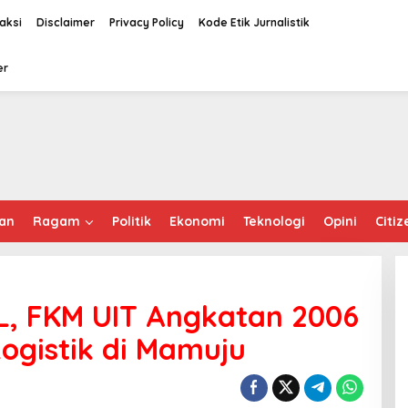
aksi
Disclaimer
Privacy Policy
Kode Etik Jurnalistik
er
an
Ragam
Politik
Ekonomi
Teknologi
Opini
Citiz
L, FKM UIT Angkatan 2006
ogistik di Mamuju