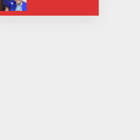
Tekad Bantu Rakyat”