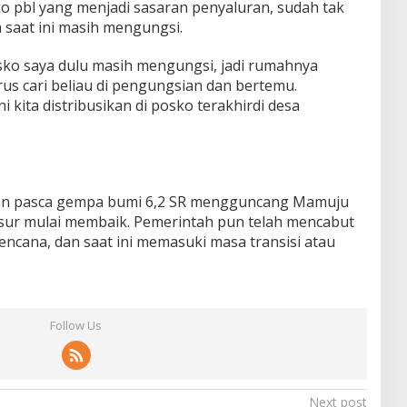
ko pbl yang menjadi sasaran penyaluran, sudah tak
 saat ini masih mengungsi.
osko saya dulu masih mengungsi, jadi rumahnya
rus cari beliau di pengungsian dan bertemu.
i kita distribusikan di posko terakhirdi desa
lan pasca gempa bumi 6,2 SR mengguncang Mamuju
gsur mulai membaik. Pemerintah pun telah mencabut
ncana, dan saat ini memasuki masa transisi atau
Follow Us
Next post