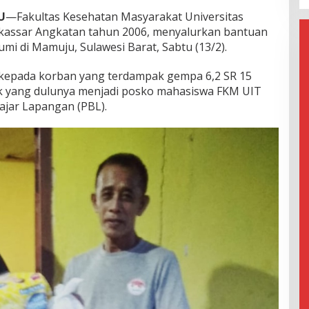
U
—
Fakultas Kesehatan Masyarakat Universitas
kassar Angkatan tahun 2006, menyalurkan bantuan
mi di Mamuju, Sulawesi Barat, Sabtu (13/2).
kepada korban yang terdampak gempa 6,2 SR 15
itik yang dulunya menjadi posko mahasiswa FKM UIT
jar Lapangan (PBL).