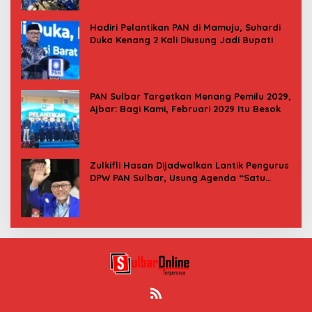
Hadiri Pelantikan PAN di Mamuju, Suhardi
Duka Kenang 2 Kali Diusung Jadi Bupati
PAN Sulbar Targetkan Menang Pemilu 2029,
Ajbar: Bagi Kami, Februari 2029 Itu Besok
Zulkifli Hasan Dijadwalkan Lantik Pengurus
DPW PAN Sulbar, Usung Agenda “Satu
Tekad Bantu Rakyat”