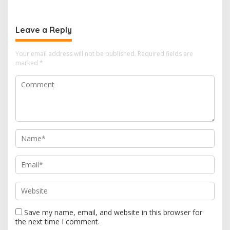
Sektor Kelautan
Tengah Mulai Besok
Leave a Reply
Your email address will not be published.
Required fields are
marked
*
Save my name, email, and website in this browser for
the next time I comment.