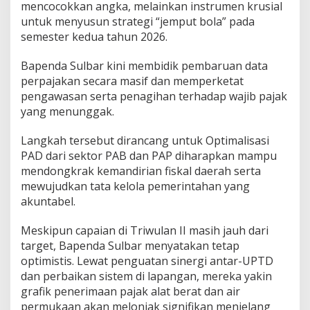
mencocokkan angka, melainkan instrumen krusial
untuk menyusun strategi “jemput bola” pada
semester kedua tahun 2026.
Bapenda Sulbar kini membidik pembaruan data
perpajakan secara masif dan memperketat
pengawasan serta penagihan terhadap wajib pajak
yang menunggak.
Langkah tersebut dirancang untuk Optimalisasi
PAD dari sektor PAB dan PAP diharapkan mampu
mendongkrak kemandirian fiskal daerah serta
mewujudkan tata kelola pemerintahan yang
akuntabel.
Meskipun capaian di Triwulan II masih jauh dari
target, Bapenda Sulbar menyatakan tetap
optimistis. Lewat penguatan sinergi antar-UPTD
dan perbaikan sistem di lapangan, mereka yakin
grafik penerimaan pajak alat berat dan air
permukaan akan melonjak signifikan menjelang