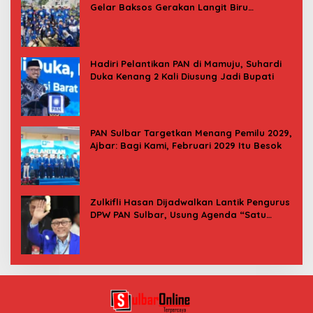
Gelar Baksos Gerakan Langit Biru
Indonesia Asri
Hadiri Pelantikan PAN di Mamuju, Suhardi
Duka Kenang 2 Kali Diusung Jadi Bupati
PAN Sulbar Targetkan Menang Pemilu 2029,
Ajbar: Bagi Kami, Februari 2029 Itu Besok
Zulkifli Hasan Dijadwalkan Lantik Pengurus
DPW PAN Sulbar, Usung Agenda “Satu
Tekad Bantu Rakyat”