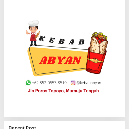
Recent Post