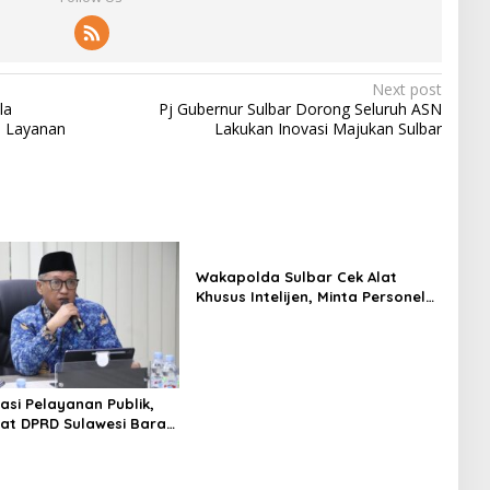
Next post
la
Pj Gubernur Sulbar Dorong Seluruh ASN
a Layanan
Lakukan Inovasi Majukan Sulbar
Wakapolda Sulbar Cek Alat
Khusus Intelijen, Minta Personel
Genjot Transformasi Digital
asi Pelayanan Publik,
iat DPRD Sulawesi Barat
ncurkan Aplikasi SIPAKDE