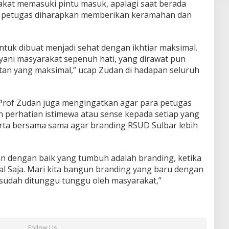
akat memasuki pintu masuk, apalagi saat berada
p petugas diharapkan memberikan keramahan dan
untuk dibuat menjadi sehat dengan ikhtiar maksimal.
ani masyarakat sepenuh hati, yang dirawat pun
tan yang maksimal,” ucap Zudan di hadapan seluruh
, Prof Zudan juga mengingatkan agar para petugas
perhatian istimewa atau sense kepada setiap yang
rta bersama sama agar branding RSUD Sulbar lebih
n dengan baik yang tumbuh adalah branding, ketika
al Saja. Mari kita bangun branding yang baru dengan
g sudah ditunggu tunggu oleh masyarakat,”
Follow Us