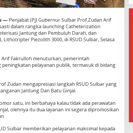
u —
Penjabat (Pj) Gubernur Sulbar Prof.Zudan Arif
asti dalam rangka launching Catheterization
teterisasi Jantung dan Pembuluh Darah, dan
ithotripter Piezolith 3000, di RSUD Sulbar, Selasa
n Arif Fakrulloh menuturkan, pemerintah
peningkatan pelayanan publik, termasuk di bidang
Prof Zudan mengapresiasi langkah RSUD Sulbar yang
anganan Jantung Dan Batu Ginjal.
mor satu, ini berbahaya kalau tidak ada perawatan
njal, olehnya itu dua layanan ini segera dipromosikan
an
UD Sulbar memberikan pelayanan maksimal kepada