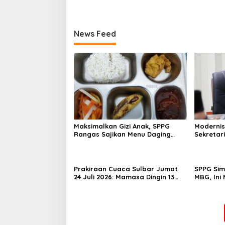
News Feed
Maksimalkan Gizi Anak, SPPG
Modernis
Rangas Sajikan Menu Daging
Sekretar
Sapi untuk 2.798 Penerima
Resmi Lu
Prakiraan Cuaca Sulbar Jumat
SPPG Sim
24 Juli 2026: Mamasa Dingin 13
MBG, Ini
Derajat, Daerah Pesisir Cerah
Gizinya