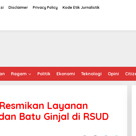
si
Disclaimer
Privacy Policy
Kode Etik Jurnalistik
an
Ragam
Politik
Ekonomi
Teknologi
Opini
Citiz
r Resmikan Layanan
dan Batu Ginjal di RSUD