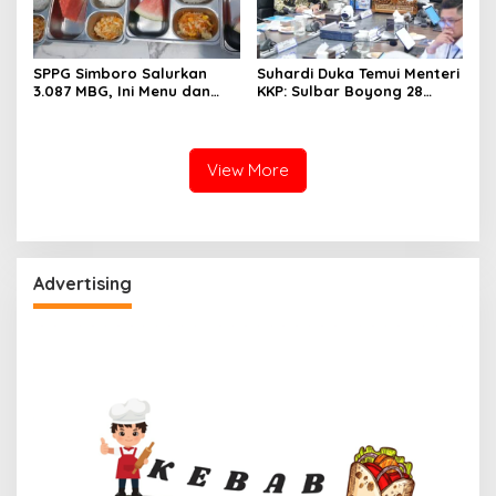
SPPG Simboro Salurkan
Suhardi Duka Temui Menteri
3.087 MBG, Ini Menu dan
KKP: Sulbar Boyong 28
Kandungan Gizinya
Desa Nelayan Hingga
Kapal 30 GT
View More
Advertising