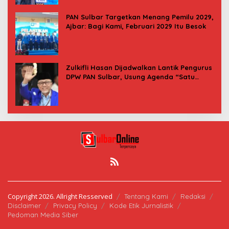
PAN Sulbar Targetkan Menang Pemilu 2029,
Ajbar: Bagi Kami, Februari 2029 Itu Besok
Zulkifli Hasan Dijadwalkan Lantik Pengurus
DPW PAN Sulbar, Usung Agenda “Satu
Tekad Bantu Rakyat”
Copyright 2026. Allright Resserved
Tentang Kami
Redaksi
Disclaimer
Privacy Policy
Kode Etik Jurnalistik
Pedoman Media Siber