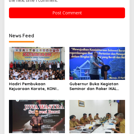
the next time I comment.
News Feed
Hadiri Pembukaan
Gubernur Buka Kegiatan
Kejuaraan Karate, KONI
Seminar dan Raker IKAL
Sulbar Dorong Lahirnya
Sulbar
Atlet Berprestasi Sulbar