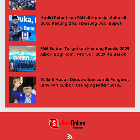
Hadiri Pelantikan PAN di Mamuju, Suhardi
Duka Kenang 2 Kali Diusung Jadi Bupati
PAN Sulbar Targetkan Menang Pemilu 2029,
Ajbar: Bagi Kami, Februari 2029 Itu Besok
Zulkifli Hasan Dijadwalkan Lantik Pengurus
DPW PAN Sulbar, Usung Agenda “Satu
Tekad Bantu Rakyat”