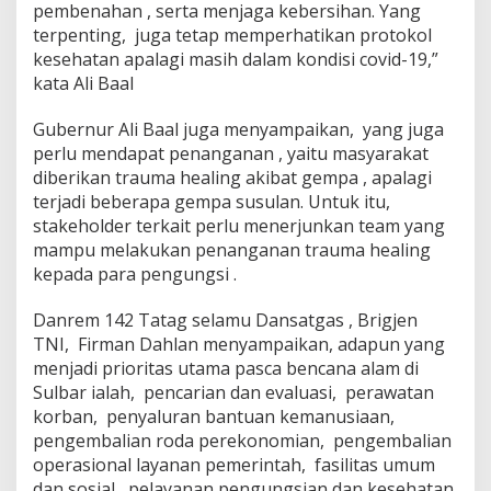
pembenahan , serta menjaga kebersihan. Yang
terpenting, juga tetap memperhatikan protokol
kesehatan apalagi masih dalam kondisi covid-19,”
kata Ali Baal
Gubernur Ali Baal juga menyampaikan, yang juga
perlu mendapat penanganan , yaitu masyarakat
diberikan trauma healing akibat gempa , apalagi
terjadi beberapa gempa susulan. Untuk itu,
stakeholder terkait perlu menerjunkan team yang
mampu melakukan penanganan trauma healing
kepada para pengungsi .
Danrem 142 Tatag selamu Dansatgas , Brigjen
TNI, Firman Dahlan menyampaikan, adapun yang
menjadi prioritas utama pasca bencana alam di
Sulbar ialah, pencarian dan evaluasi, perawatan
korban, penyaluran bantuan kemanusiaan,
pengembalian roda perekonomian, pengembalian
operasional layanan pemerintah, fasilitas umum
dan sosial, pelayanan pengungsian dan kesehatan,