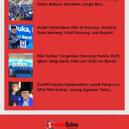
Gelar Baksos Gerakan Langit Biru
Indonesia Asri
Hadiri Pelantikan PAN di Mamuju, Suhardi
Duka Kenang 2 Kali Diusung Jadi Bupati
PAN Sulbar Targetkan Menang Pemilu 2029,
Ajbar: Bagi Kami, Februari 2029 Itu Besok
Zulkifli Hasan Dijadwalkan Lantik Pengurus
DPW PAN Sulbar, Usung Agenda “Satu
Tekad Bantu Rakyat”