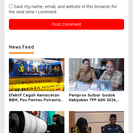
Save my name, email, and website in this browser for
the next time I comment.
News Feed
Efektif Cegah Kemacetan
Pemprov Sulbar Godok
BBM, Pos Pantau Polresta
Kebijakan TPP ASN 2026,
Mamuju Amankan Jalur
Sekda Tekankan Aspek
SPBU Kali Mamuju
Kemampuan Fiskal