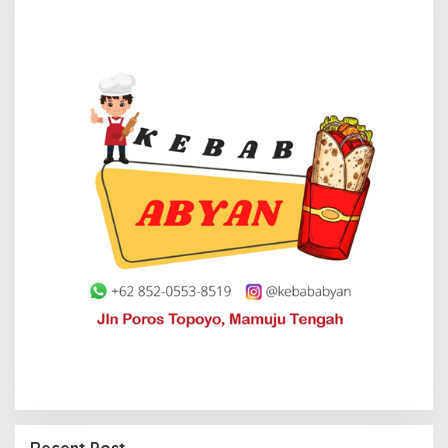
Recent Post