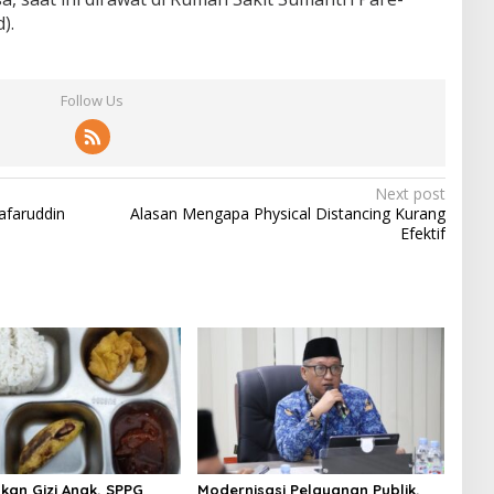
).
Follow Us
Next post
afaruddin
Alasan Mengapa Physical Distancing Kurang
Efektif
kan Gizi Anak, SPPG
Modernisasi Pelayanan Publik,