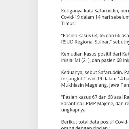
Ketiganya kata Safaruddin, per
Covid-19 dalam 14 hari sebelum
Timur.
“Pasien kasus 64, 65 dan 66 asa
RSUD Regional Sulbar,” sebutn
Kemudian kasus positif dari K
inisial MI (21), dan pasien 68 ini
Keduanya, sebut Safaruddin, P
terjangkit Covid-19 dalam 14 ha
Mukhlasin Magelang, Jawa Ten
“Pasien kasus 67 dan 68 asal R
karantina LPMP Majene, dan re
ungkapnya.
Berikut total data positif Covi
orang dengan rincian :