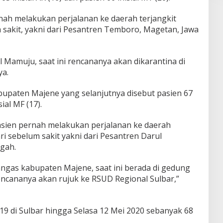
nah melakukan perjalanan ke daerah terjangkit
 sakit, yakni dari Pesantren Temboro, Magetan, Jawa
l Mamuju, saat ini rencananya akan dikarantina di
ya.
abupaten Majene yang selanjutnya disebut pasien 67
sial MF (17).
asien pernah melakukan perjalanan ke daerah
ri sebelum sakit yakni dari Pesantren Darul
gah.
angas kabupaten Majene, saat ini berada di gedung
ncananya akan rujuk ke RSUD Regional Sulbar,”
d-19 di Sulbar hingga Selasa 12 Mei 2020 sebanyak 68