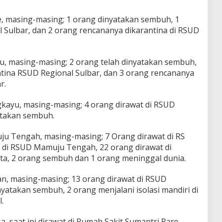
, masing-masing; 1 orang dinyatakan sembuh, 1
l Sulbar, dan 2 orang rencananya dikarantina di RSUD
, masing-masing; 2 orang telah dinyatakan sembuh,
antina RSUD Regional Sulbar, dan 3 orang rencananya
r.
kayu, masing-masing; 4 orang dirawat di RSUD
atakan sembuh.
u Tengah, masing-masing; 7 Orang dirawat di RS
t di RSUD Mamuju Tengah, 22 orang dirawat di
ta, 2 orang sembuh dan 1 orang meninggal dunia.
n, masing-masing; 13 orang dirawat di RSUD
atakan sembuh, 2 orang menjalani isolasi mandiri di
.
 saat ini dirawat di Rumah Sakit Sumantri Pare-