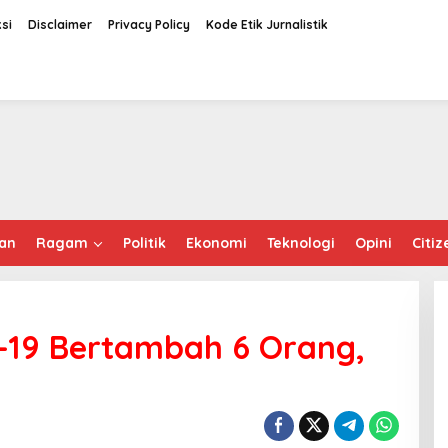
si
Disclaimer
Privacy Policy
Kode Etik Jurnalistik
an
Ragam
Politik
Ekonomi
Teknologi
Opini
Citiz
id-19 Bertambah 6 Orang,