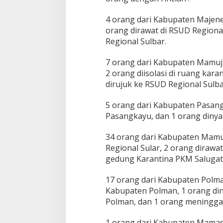
4 orang dari Kabupaten Majene
orang dirawat di RSUD Regiona
Regional Sulbar.
7 orang dari Kabupaten Mamuju
2 orang diisolasi di ruang kar
dirujuk ke RSUD Regional Sulba
5 orang dari Kabupaten Pasang
Pasangkayu, dan 1 orang diny
34 orang dari Kabupaten Mamuj
Regional Sular, 2 orang dirawa
gedung Karantina PKM Salugat
17 orang dari Kabupaten Polma
Kabupaten Polman, 1 orang diny
Polman, dan 1 orang meninggal
1 orang dari Kabupaten Mamasa,