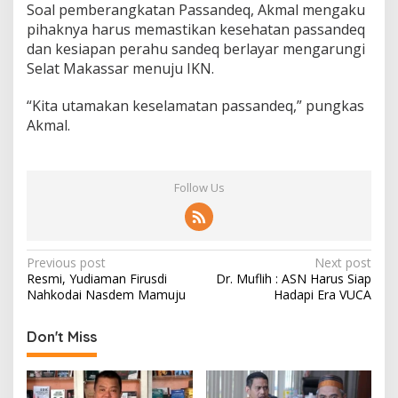
Soal pemberangkatan Passandeq, Akmal mengaku
pihaknya harus memastikan kesehatan passandeq
dan kesiapan perahu sandeq berlayar mengarungi
Selat Makassar menuju IKN.
“Kita utamakan keselamatan passandeq,” pungkas
Akmal.
Follow Us
P
Previous post
Next post
Resmi, Yudiaman Firusdi
Dr. Muflih : ASN Harus Siap
o
Nahkodai Nasdem Mamuju
Hadapi Era VUCA
s
t
Don't Miss
n
a