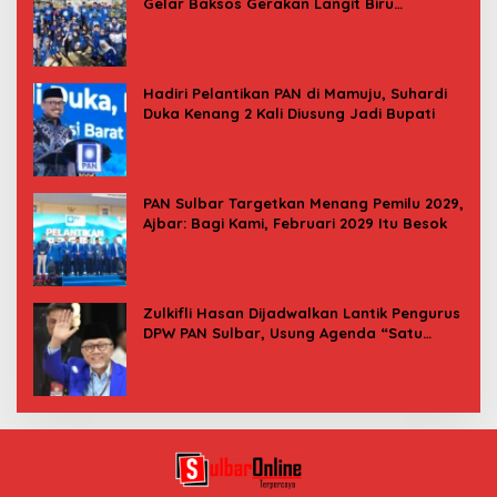
Gelar Baksos Gerakan Langit Biru
Indonesia Asri
Hadiri Pelantikan PAN di Mamuju, Suhardi
Duka Kenang 2 Kali Diusung Jadi Bupati
PAN Sulbar Targetkan Menang Pemilu 2029,
Ajbar: Bagi Kami, Februari 2029 Itu Besok
Zulkifli Hasan Dijadwalkan Lantik Pengurus
DPW PAN Sulbar, Usung Agenda “Satu
Tekad Bantu Rakyat”