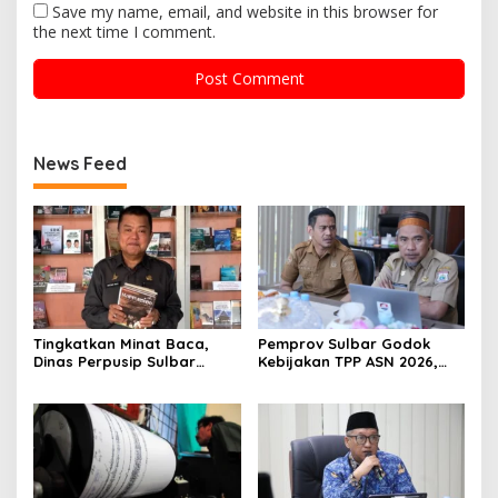
Save my name, email, and website in this browser for
the next time I comment.
News Feed
Tingkatkan Minat Baca,
Pemprov Sulbar Godok
Dinas Perpusip Sulbar
Kebijakan TPP ASN 2026,
Angkat Buku Karya Penulis
Sekda Tekankan Aspek
Lokal ke Publik
Kemampuan Fiskal