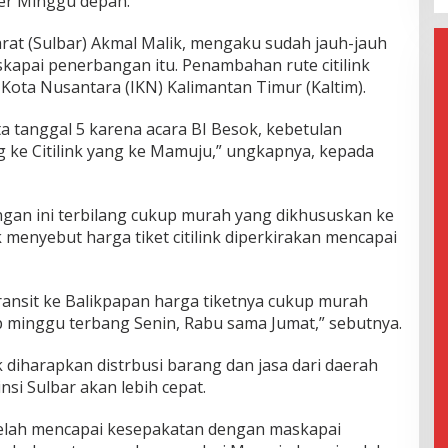
er Minggu depan.
rat (Sulbar) Akmal Malik, mengaku sudah jauh-jauh
kapai penerbangan itu. Penambahan rute citilink
Kota Nusantara (IKN) Kalimantan Timur (Kaltim).
arta tanggal 5 karena acara BI Besok, kebetulan
ke Citilink yang ke Mamuju,” ungkapnya, kepada
gan ini terbilang cukup murah yang dikhususkan ke
k menyebut harga tiket citilink diperkirakan mencapai
transit ke Balikpapan harga tiketnya cukup murah
ap minggu terbang Senin, Rabu sama Jumat,” sebutnya.
k diharapkan distrbusi barang dan jasa dari daerah
nsi Sulbar akan lebih cepat.
elah mencapai kesepakatan dengan maskapai