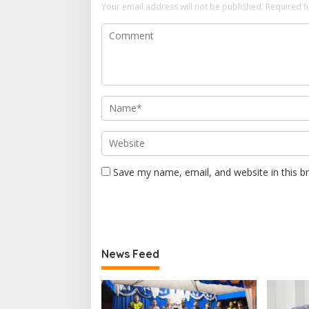
Your email address will not be published.
Required f
Save my name, email, and website in this b
News Feed