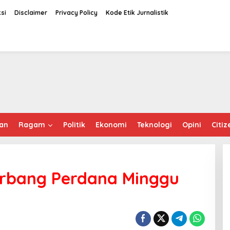
si
Disclaimer
Privacy Policy
Kode Etik Jurnalistik
an
Ragam
Politik
Ekonomi
Teknologi
Opini
Citiz
Terbang Perdana Minggu