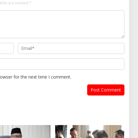
ields are marked
*
rowser for the next time I comment.