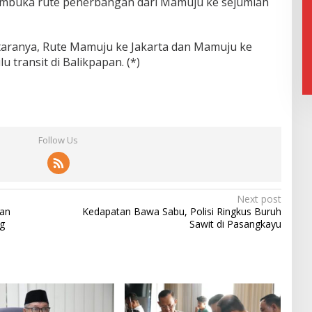
embuka rute penerbangan dari Mamuju ke sejumlah
taranya, Rute Mamuju ke Jakarta dan Mamuju ke
 transit di Balikpapan. (*)
Follow Us
Next post
kan
Kedapatan Bawa Sabu, Polisi Ringkus Buruh
g
Sawit di Pasangkayu