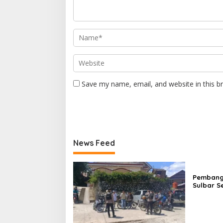
Save my name, email, and website in this b
News Feed
Pembangu
Sulbar S
Sediakan
Dokumen