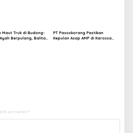
 Maut Truk di Budong-
PT Passokorang Pastikan
Ayah Berpulang, Balita
Kepulan Asap AMP di Karossa
Berjuang Lewati Masa
Murni Kendala Teknis dan
Langsung Dibenahi
ields are marked
*