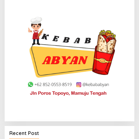
Jerat Modal dan Jeritan Pedagang Ikan TPI
Kasiwa Mamuju Saat Harga Melonjak
Recent Post