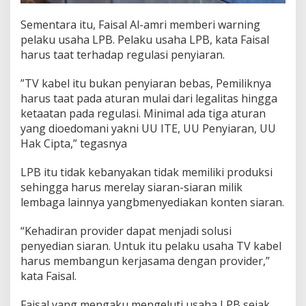
Sementara itu, Faisal Al-amri memberi warning
pelaku usaha LPB. Pelaku usaha LPB, kata Faisal
harus taat terhadap regulasi penyiaran.
”TV kabel itu bukan penyiaran bebas, Pemiliknya
harus taat pada aturan mulai dari legalitas hingga
ketaatan pada regulasi. Minimal ada tiga aturan
yang dioedomani yakni UU ITE, UU Penyiaran, UU
Hak Cipta,” tegasnya
LPB itu tidak kebanyakan tidak memiliki produksi
sehingga harus merelay siaran-siaran milik
lembaga lainnya yangbmenyediakan konten siaran.
“Kehadiran provider dapat menjadi solusi
penyedian siaran. Untuk itu pelaku usaha TV kabel
harus membangun kerjasama dengan provider,”
kata Faisal.
Faisal yang mengaku mengeluti usaha LPB sejak