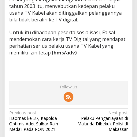
tahun 2003 itu, menyebutkan kedepan pelaku
usaha TV Kabel akan ditinggalkan pelanggannya
bila tidak beralih ke TV digital.
Untuk itu dihadapan peserta sosialisasi, Faisal
mendemokan cara kerja TV Digital yang mendapat
perhatian serius pelaku usaha TV Kabel yang
memiliki izin tetap.
(hms/adv)
Follow Us
P
Previous post
Next post
Haornas ke-37, Kapolda
Pelaku Penganiayaan di
o
Optimis Atlet Sulbar Raih
Malunda Dibekuk Polisi di
s
Medali Pada PON 2021
Makassar