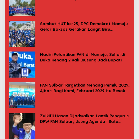
Donor Darah
Sambut HUT ke-25, DPC Demokrat Mamuju
Gelar Baksos Gerakan Langit Biru
Indonesia Asri
Hadiri Pelantikan PAN di Mamuju, Suhardi
Duka Kenang 2 Kali Diusung Jadi Bupati
PAN Sulbar Targetkan Menang Pemilu 2029,
Ajbar: Bagi Kami, Februari 2029 Itu Besok
Zulkifli Hasan Dijadwalkan Lantik Pengurus
DPW PAN Sulbar, Usung Agenda “Satu
Tekad Bantu Rakyat”