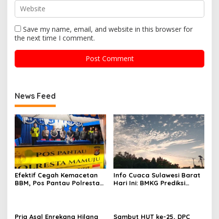
Save my name, email, and website in this browser for
the next time I comment.
News Feed
Efektif Cegah Kemacetan
Info Cuaca Sulawesi Barat
BBM, Pos Pantau Polresta
Hari Ini: BMKG Prediksi
Mamuju Amankan Jalur
Seluruh Wilayah Berawan
SPBU Kali Mamuju
Pria Asal Enrekang Hilang
Sambut HUT ke-25, DPC