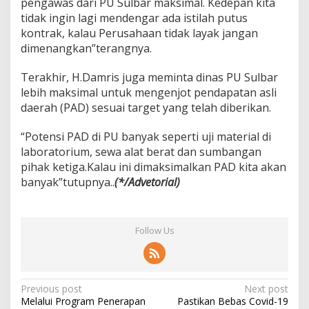
pengawas dari PU Sulbar maksimal. Kedepan kita
tidak ingin lagi mendengar ada istilah putus
kontrak, kalau Perusahaan tidak layak jangan
dimenangkan”terangnya.
Terakhir, H.Damris juga meminta dinas PU Sulbar
lebih maksimal untuk mengenjot pendapatan asli
daerah (PAD) sesuai target yang telah diberikan.
“Potensi PAD di PU banyak seperti uji material di
laboratorium, sewa alat berat dan sumbangan
pihak ketiga.Kalau ini dimaksimalkan PAD kita akan
banyak”tutupnya..
(*/Advetorial)
Follow Us
P
Previous post
Next post
Melalui Program Penerapan
Pastikan Bebas Covid-19