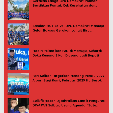
Gerakan Langit Biru Demokrat Polman:
Bersihkan Pantai, Cek Kesehatan dan
Donor Darah
Sambut HUT ke-25, DPC Demokrat Mamuju
Gelar Baksos Gerakan Langit Biru
Indonesia Asri
Hadiri Pelantikan PAN di Mamuju, Suhardi
Duka Kenang 2 Kali Diusung Jadi Bupati
PAN Sulbar Targetkan Menang Pemilu 2029,
Ajbar: Bagi Kami, Februari 2029 Itu Besok
Zulkifli Hasan Dijadwalkan Lantik Pengurus
DPW PAN Sulbar, Usung Agenda “Satu
Tekad Bantu Rakyat”