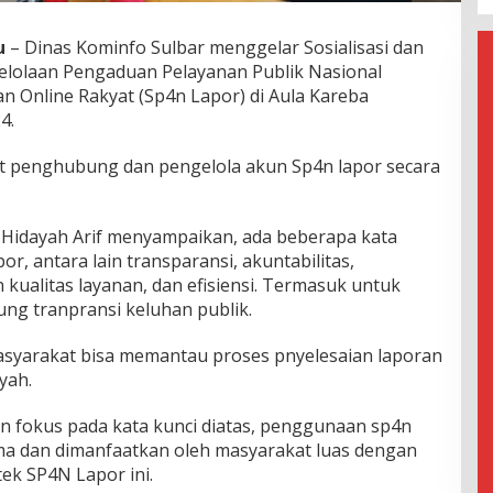
u
– Dinas Kominfo Sulbar menggelar Sosialisasi dan
elolaan Pengaduan Pelayanan Publik Nasional
n Online Rakyat (Sp4n Lapor) di Aula Kareba
4.
abat penghubung dan pengelola akun Sp4n lapor secara
i Hidayah Arif menyampaikan, ada beberapa kata
r, antara lain transparansi, akuntabilitas,
kualitas layanan, dan efisiensi. Termasuk untuk
ung tranpransi keluhan publik.
asyarakat bisa memantau proses pnyelesaian laporan
yah.
fokus pada kata kunci diatas, penggunaan sp4n
ima dan dimanfaatkan oleh masyarakat luas dengan
tek SP4N Lapor ini.