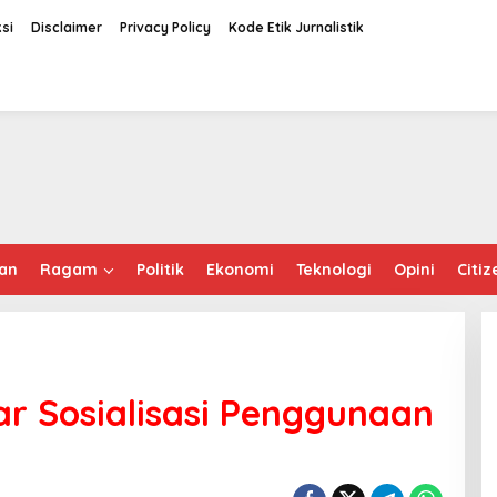
si
Disclaimer
Privacy Policy
Kode Etik Jurnalistik
an
Ragam
Politik
Ekonomi
Teknologi
Opini
Citiz
ar Sosialisasi Penggunaan