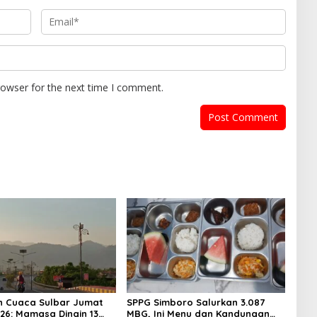
rowser for the next time I comment.
n Cuaca Sulbar Jumat
SPPG Simboro Salurkan 3.087
026: Mamasa Dingin 13
MBG, Ini Menu dan Kandungan