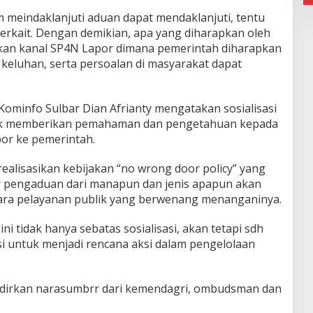
 meindaklanjuti aduan dapat mendaklanjuti, tentu
terkait. Dengan demikian, apa yang diharapkan oleh
an kanal SP4N Lapor dimana pemerintah diharapkan
keluhan, serta persoalan di masyarakat dapat
Kominfo Sulbar Dian Afrianty mengatakan sosialisasi
tuk memberikan pemahaman dan pengetahuan kepada
or ke pemerintah.
ealisasikan kebijakan “no wrong door policy” yang
 pengaduan dari manapun dan jenis apapun akan
ara pelayanan publik yang berwenang menanganinya.
ni tidak hanya sebatas sosialisasi, akan tetapi sdh
 untuk menjadi rencana aksi dalam pengelolaan
hadirkan narasumbrr dari kemendagri, ombudsman dan