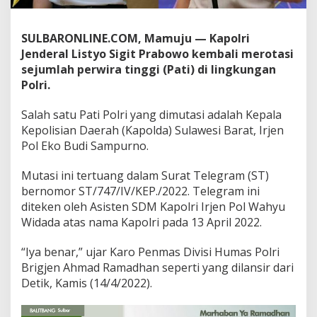
i
SULBARONLINE.COM, Mamuju — Kapolri
Jenderal Listyo Sigit Prabowo kembali merotasi
sejumlah perwira tinggi (Pati) di lingkungan
Polri.
Salah satu Pati Polri yang dimutasi adalah Kepala
Kepolisian Daerah (Kapolda) Sulawesi Barat, Irjen
Pol Eko Budi Sampurno.
Mutasi ini tertuang dalam Surat Telegram (ST)
bernomor ST/747/IV/KEP./2022. Telegram ini
diteken oleh Asisten SDM Kapolri Irjen Pol Wahyu
Widada atas nama Kapolri pada 13 April 2022.
“Iya benar,” ujar Karo Penmas Divisi Humas Polri
Brigjen Ahmad Ramadhan seperti yang dilansir dari
Detik, Kamis (14/4/2022).