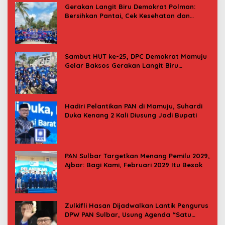
Gerakan Langit Biru Demokrat Polman:
Bersihkan Pantai, Cek Kesehatan dan
Donor Darah
Sambut HUT ke-25, DPC Demokrat Mamuju
Gelar Baksos Gerakan Langit Biru
Indonesia Asri
Hadiri Pelantikan PAN di Mamuju, Suhardi
Duka Kenang 2 Kali Diusung Jadi Bupati
PAN Sulbar Targetkan Menang Pemilu 2029,
Ajbar: Bagi Kami, Februari 2029 Itu Besok
Zulkifli Hasan Dijadwalkan Lantik Pengurus
DPW PAN Sulbar, Usung Agenda “Satu
Tekad Bantu Rakyat”