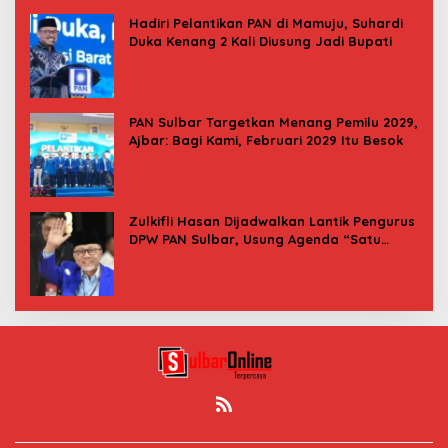
Hadiri Pelantikan PAN di Mamuju, Suhardi
Duka Kenang 2 Kali Diusung Jadi Bupati
PAN Sulbar Targetkan Menang Pemilu 2029,
Ajbar: Bagi Kami, Februari 2029 Itu Besok
Zulkifli Hasan Dijadwalkan Lantik Pengurus
DPW PAN Sulbar, Usung Agenda “Satu
Tekad Bantu Rakyat”