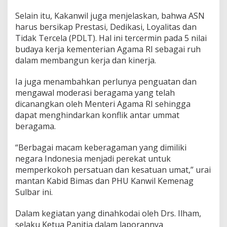
T
Selain itu, Kakanwil juga menjelaskan, bahwa ASN
harus bersikap Prestasi, Dedikasi, Loyalitas dan
Tidak Tercela (PDLT). Hal ini tercermin pada 5 nilai
budaya kerja kementerian Agama RI sebagai ruh
dalam membangun kerja dan kinerja.
Ia juga menambahkan perlunya penguatan dan
mengawal moderasi beragama yang telah
dicanangkan oleh Menteri Agama RI sehingga
dapat menghindarkan konflik antar ummat
beragama.
“Berbagai macam keberagaman yang dimiliki
negara Indonesia menjadi perekat untuk
memperkokoh persatuan dan kesatuan umat,” urai
mantan Kabid Bimas dan PHU Kanwil Kemenag
Sulbar ini.
Dalam kegiatan yang dinahkodai oleh Drs. Ilham,
selaku Ketua Panitia dalam laporannya