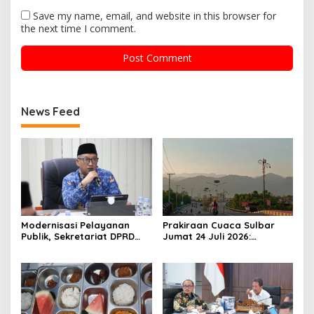
Save my name, email, and website in this browser for
the next time I comment.
News Feed
Modernisasi Pelayanan
Prakiraan Cuaca Sulbar
Publik, Sekretariat DPRD
Jumat 24 Juli 2026:
Sulawesi Barat Resmi
Mamasa Dingin 13 Derajat,
Luncurkan Aplikasi SIPAKDE
Daerah Pesisir Cerah