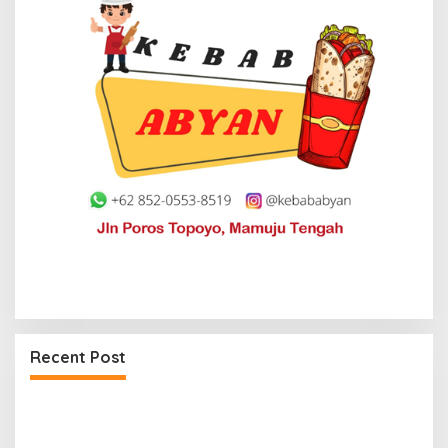
Maksimalkan Gizi Anak, SPPG Rangas Sajikan
Menu Daging Sapi untuk 2.798 Penerima
Recent Post