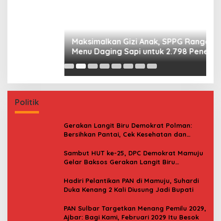
P
P
B
Politik
Gerakan Langit Biru Demokrat Polman:
Bersihkan Pantai, Cek Kesehatan dan
Donor Darah
Sambut HUT ke-25, DPC Demokrat Mamuju
Gelar Baksos Gerakan Langit Biru
Indonesia Asri
Hadiri Pelantikan PAN di Mamuju, Suhardi
Duka Kenang 2 Kali Diusung Jadi Bupati
PAN Sulbar Targetkan Menang Pemilu 2029,
Ajbar: Bagi Kami, Februari 2029 Itu Besok