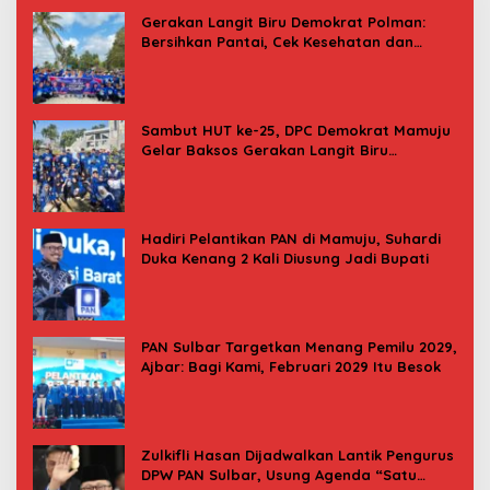
Gerakan Langit Biru Demokrat Polman:
Bersihkan Pantai, Cek Kesehatan dan
Donor Darah
Sambut HUT ke-25, DPC Demokrat Mamuju
Gelar Baksos Gerakan Langit Biru
Indonesia Asri
Hadiri Pelantikan PAN di Mamuju, Suhardi
Duka Kenang 2 Kali Diusung Jadi Bupati
PAN Sulbar Targetkan Menang Pemilu 2029,
Ajbar: Bagi Kami, Februari 2029 Itu Besok
Zulkifli Hasan Dijadwalkan Lantik Pengurus
DPW PAN Sulbar, Usung Agenda “Satu