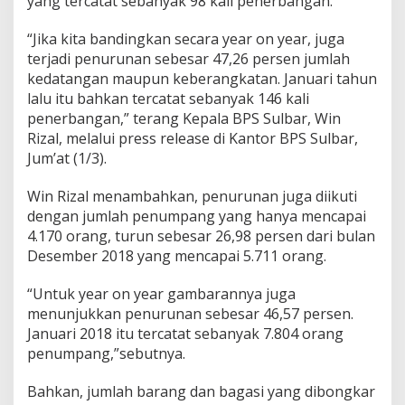
yang tercatat sebanyak 98 kali penerbangan.
“Jika kita bandingkan secara year on year, juga
terjadi penurunan sebesar 47,26 persen jumlah
kedatangan maupun keberangkatan. Januari tahun
lalu itu bahkan tercatat sebanyak 146 kali
penerbangan,” terang Kepala BPS Sulbar, Win
Rizal, melalui press release di Kantor BPS Sulbar,
Jum’at (1/3).
Win Rizal menambahkan, penurunan juga diikuti
dengan jumlah penumpang yang hanya mencapai
4.170 orang, turun sebesar 26,98 persen dari bulan
Desember 2018 yang mencapai 5.711 orang.
“Untuk year on year gambarannya juga
menunjukkan penurunan sebesar 46,57 persen.
Januari 2018 itu tercatat sebanyak 7.804 orang
penumpang,”sebutnya.
Bahkan, jumlah barang dan bagasi yang dibongkar