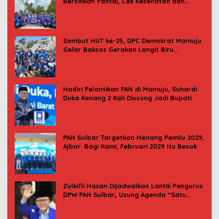
Bersihkan Pantai, Cek Kesehatan dan
Donor Darah
Sambut HUT ke-25, DPC Demokrat Mamuju
Gelar Baksos Gerakan Langit Biru
Indonesia Asri
Hadiri Pelantikan PAN di Mamuju, Suhardi
Duka Kenang 2 Kali Diusung Jadi Bupati
PAN Sulbar Targetkan Menang Pemilu 2029,
Ajbar: Bagi Kami, Februari 2029 Itu Besok
Zulkifli Hasan Dijadwalkan Lantik Pengurus
DPW PAN Sulbar, Usung Agenda “Satu
Tekad Bantu Rakyat”