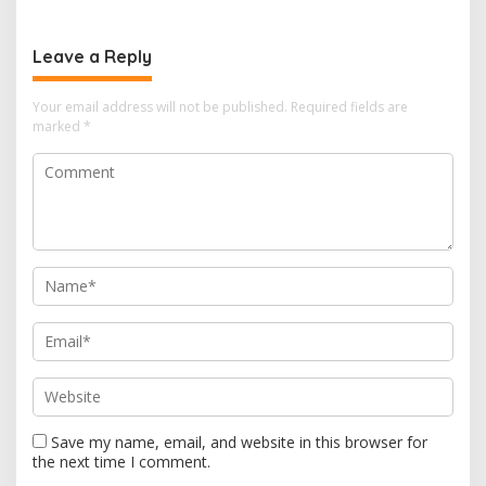
Kapal 30 GT
Rp550 Juta untuk Dokumen
Lingkungan
Leave a Reply
Your email address will not be published.
Required fields are
marked
*
Save my name, email, and website in this browser for
the next time I comment.