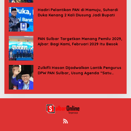
Hadiri Pelantikan PAN di Mamuju, Suhardi
Duka Kenang 2 Kali Diusung Jadi Bupati
PAN Sulbar Targetkan Menang Pemilu 2029,
Ajbar: Bagi Kami, Februari 2029 Itu Besok
Zulkifli Hasan Dijadwalkan Lantik Pengurus
DPW PAN Sulbar, Usung Agenda “Satu
Tekad Bantu Rakyat”