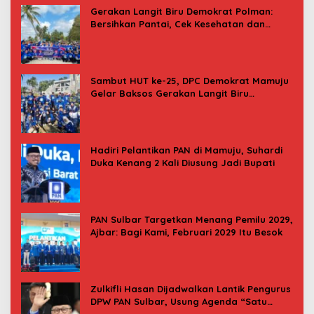
Gerakan Langit Biru Demokrat Polman:
Bersihkan Pantai, Cek Kesehatan dan
Donor Darah
Sambut HUT ke-25, DPC Demokrat Mamuju
Gelar Baksos Gerakan Langit Biru
Indonesia Asri
Hadiri Pelantikan PAN di Mamuju, Suhardi
Duka Kenang 2 Kali Diusung Jadi Bupati
PAN Sulbar Targetkan Menang Pemilu 2029,
Ajbar: Bagi Kami, Februari 2029 Itu Besok
Zulkifli Hasan Dijadwalkan Lantik Pengurus
DPW PAN Sulbar, Usung Agenda “Satu