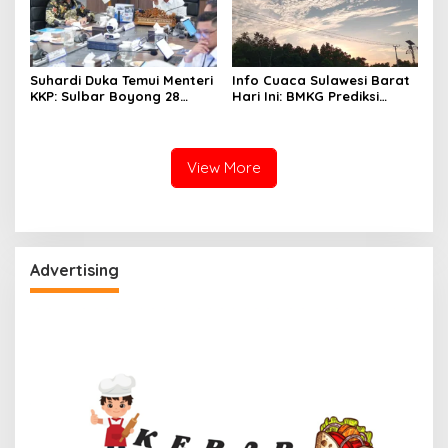
Suhardi Duka Temui Menteri
Info Cuaca Sulawesi Barat
KKP: Sulbar Boyong 28
Hari Ini: BMKG Prediksi
Desa Nelayan Hingga
Seluruh Wilayah Berawan
Kapal 30 GT
View More
Advertising