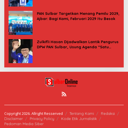
PAN Sulbar Targetkan Menang Pemilu 2029,
Ajbar: Bagi Kami, Februari 2029 Itu Besok
Zulkifli Hasan Dijadwalkan Lantik Pengurus
DPW PAN Sulbar, Usung Agenda “Satu
Tekad Bantu Rakyat”
Copyright 2026. Allright Resserved
Tentang Kami
Redaksi
Disclaimer
Privacy Policy
Kode Etik Jurnalistik
Pedoman Media Siber