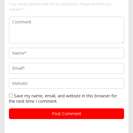
Your email address will not be published.
Required fields are
marked
*
Save my name, email, and website in this browser for
the next time I comment.