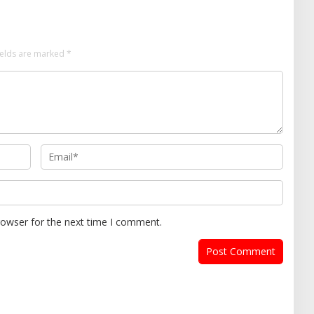
ields are marked
*
rowser for the next time I comment.