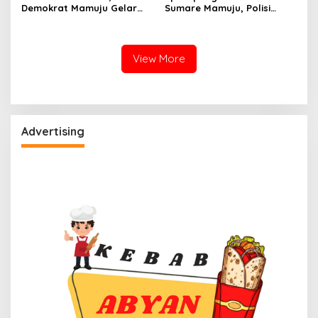
Demokrat Mamuju Gelar
Sumare Mamuju, Polisi
Baksos Gerakan Langit Biru
Kerahkan Water Cannon
Indonesia Asri
Jinakkan Karhutla
View More
Advertising