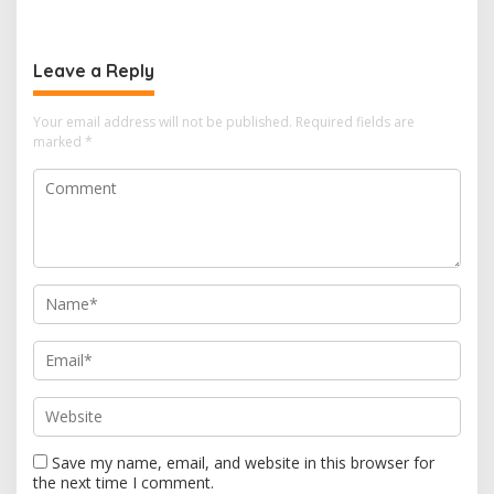
Kapal 30 GT
Terapkan Suhu Terpanas
Leave a Reply
Your email address will not be published.
Required fields are
marked
*
Save my name, email, and website in this browser for
the next time I comment.