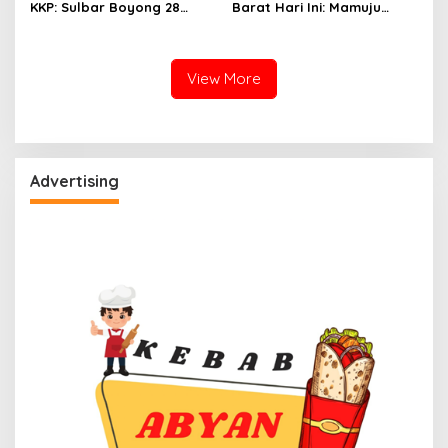
KKP: Sulbar Boyong 28
Barat Hari Ini: Mamuju
Desa Nelayan Hingga
Diguyur Hujan, Polman
Kapal 30 GT
Terapkan Suhu Terpanas
View More
Advertising