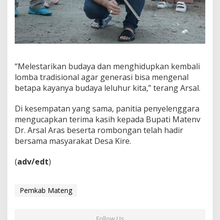
“Melestarikan budaya dan menghidupkan kembali
lomba tradisional agar generasi bisa mengenal
betapa kayanya budaya leluhur kita,” terang Arsal.
Di kesempatan yang sama, panitia penyelenggara
mengucapkan terima kasih kepada Bupati Matenv
Dr. Arsal Aras beserta rombongan telah hadir
bersama masyarakat Desa Kire.
(
adv/edt
)
Pemkab Mateng
Follow Us