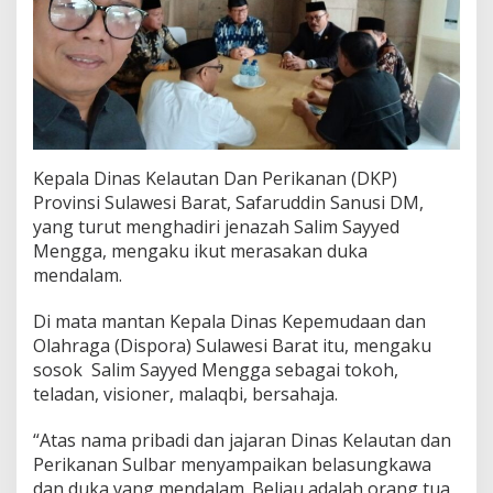
Kepala Dinas Kelautan Dan Perikanan (DKP)
Provinsi Sulawesi Barat, Safaruddin Sanusi DM,
yang turut menghadiri jenazah Salim Sayyed
Mengga, mengaku ikut merasakan duka
mendalam.
Di mata mantan Kepala Dinas Kepemudaan dan
Olahraga (Dispora) Sulawesi Barat itu, mengaku
sosok Salim Sayyed Mengga sebagai tokoh,
teladan, visioner, malaqbi, bersahaja.
“Atas nama pribadi dan jajaran Dinas Kelautan dan
Perikanan Sulbar menyampaikan belasungkawa
dan duka yang mendalam. Beliau adalah orang tua,