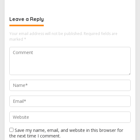
Terapkan Suhu Terpanas
Suara Gemuruh, Warga
Panik
Leave a Reply
Your email address will not be published.
Required fields are
marked
*
Save my name, email, and website in this browser for
the next time I comment.