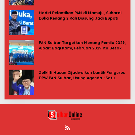
Hadiri Pelantikan PAN di Mamuju, Suhardi
Duka Kenang 2 Kali Diusung Jadi Bupati
PAN Sulbar Targetkan Menang Pemilu 2029,
Ajbar: Bagi Kami, Februari 2029 Itu Besok
Zulkifli Hasan Dijadwalkan Lantik Pengurus
DPW PAN Sulbar, Usung Agenda “Satu
Tekad Bantu Rakyat”