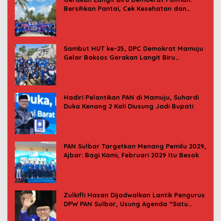
Bersihkan Pantai, Cek Kesehatan dan
Donor Darah
Sambut HUT ke-25, DPC Demokrat Mamuju
Gelar Baksos Gerakan Langit Biru
Indonesia Asri
Hadiri Pelantikan PAN di Mamuju, Suhardi
Duka Kenang 2 Kali Diusung Jadi Bupati
PAN Sulbar Targetkan Menang Pemilu 2029,
Ajbar: Bagi Kami, Februari 2029 Itu Besok
Zulkifli Hasan Dijadwalkan Lantik Pengurus
DPW PAN Sulbar, Usung Agenda “Satu
Tekad Bantu Rakyat”