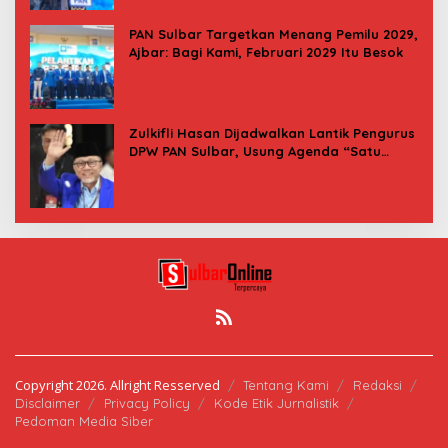
PAN Sulbar Targetkan Menang Pemilu 2029,
Ajbar: Bagi Kami, Februari 2029 Itu Besok
Zulkifli Hasan Dijadwalkan Lantik Pengurus
DPW PAN Sulbar, Usung Agenda “Satu
Tekad Bantu Rakyat”
Copyright 2026. Allright Resserved
Tentang Kami
Redaksi
Disclaimer
Privacy Policy
Kode Etik Jurnalistik
Pedoman Media Siber