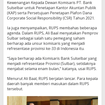
Kewenangan Kepada Dewan Komisaris PT. Bank
a
Sulselbar untuk Penetapan Kantor Akuntan Publik
r
(KAP) serta Persetujuan Penetapan Plafon Dana
Corporate Social Responsibility (CSR) Tahun 2021.
Ia juga menyampaikan, RUPS membahas beberapa
agenda. Dalam RUPS, Ali Baal menyatakan Pemprov
Sulbar sebagai salah satu pemegang saham
berharap ada unsur komisaris yang menjadi
refresentase provinsi ke-33 di Indonesia itu.
“Saya berharap ada Komisaris Bank Sulselbar yang
menjadi refresentase Provinsi (Sulbar), setidaknya
menjabat selama enam bulan,” katanya, usai RUPS.
Menurut Ali Baal, RUPS berjalan lancar. Para kepala
daerah banyak memberi masukan dalam RUPS
tersebut.