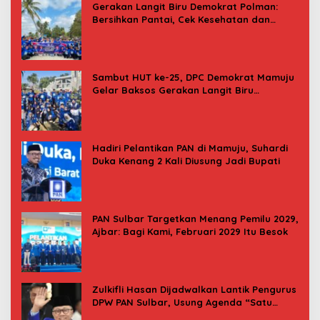
Gerakan Langit Biru Demokrat Polman:
Bersihkan Pantai, Cek Kesehatan dan
Donor Darah
Sambut HUT ke-25, DPC Demokrat Mamuju
Gelar Baksos Gerakan Langit Biru
Indonesia Asri
Hadiri Pelantikan PAN di Mamuju, Suhardi
Duka Kenang 2 Kali Diusung Jadi Bupati
PAN Sulbar Targetkan Menang Pemilu 2029,
Ajbar: Bagi Kami, Februari 2029 Itu Besok
Zulkifli Hasan Dijadwalkan Lantik Pengurus
DPW PAN Sulbar, Usung Agenda “Satu
Tekad Bantu Rakyat”