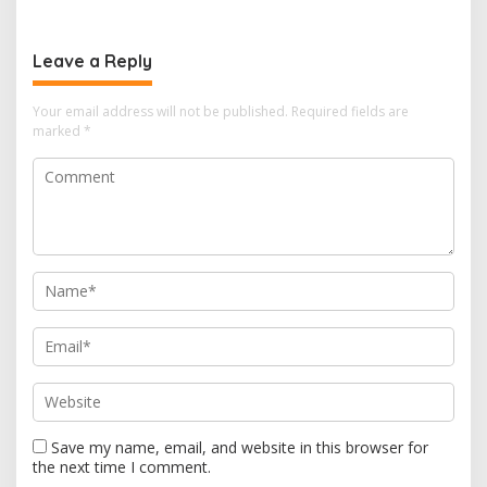
Terapkan Suhu Terpanas
Suara Gemuruh, Warga
Panik
Leave a Reply
Your email address will not be published.
Required fields are
marked
*
Save my name, email, and website in this browser for
the next time I comment.