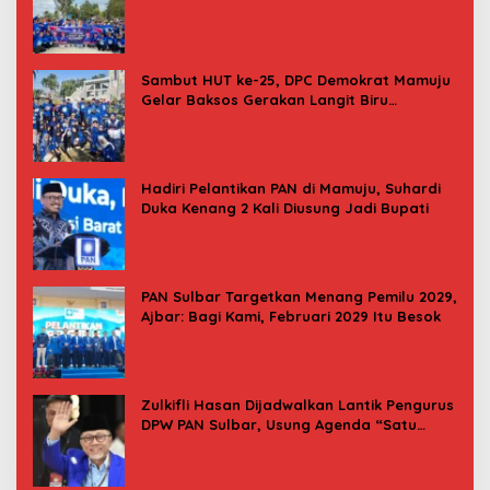
Donor Darah
Sambut HUT ke-25, DPC Demokrat Mamuju
Gelar Baksos Gerakan Langit Biru
Indonesia Asri
Hadiri Pelantikan PAN di Mamuju, Suhardi
Duka Kenang 2 Kali Diusung Jadi Bupati
PAN Sulbar Targetkan Menang Pemilu 2029,
Ajbar: Bagi Kami, Februari 2029 Itu Besok
Zulkifli Hasan Dijadwalkan Lantik Pengurus
DPW PAN Sulbar, Usung Agenda “Satu
Tekad Bantu Rakyat”