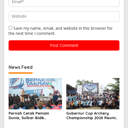
Save my name, email, and website in this browser for
the next time I comment.
News Feed
Pernah Cetak Pemain
Gubernur Cup Archery
Dunia, Sulbar Bidik
Championship 2026 Resmi
Kebangkitan Takraw via
Dibuka, 8 Provinsi Ikut
Liga Regional Sulawesi
Berlaga