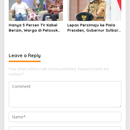
Hanya 5 Persen TV Kabel
Lepas Persimaju ke Piala
Berizin, Warga di Pelosok
Presiden, Gubernur Sulbar:
Sulbar Terancam Tak Bisa
Mental Juara Harus
Nonton Piala Dunia 2026?
Terobos Keterbatasan
Leave a Reply
Your email address will not be published.
Required fields are
marked
*