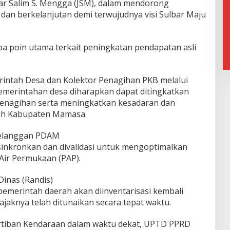
ar Salim S. Mengga (JSM), dalam mendorong
dan berkelanjutan demi terwujudnya visi Sulbar Maju
a poin utama terkait peningkatan pendapatan asli
rintah Desa dan Kolektor Penagihan PKB melalui
emerintahan desa diharapkan dapat ditingkatkan
enagihan serta meningkatkan kesadaran dan
yah Kabupaten Mamasa.
 Pelanggan PDAM
inkronkan dan divalidasi untuk mengoptimalkan
Air Permukaan (PAP).
Dinas (Randis)
pemerintah daerah akan diinventarisasi kembali
jaknya telah ditunaikan secara tepat waktu.
rtiban Kendaraan dalam waktu dekat, UPTD PPRD