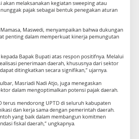
si akan melaksanakan kegiatan sweeping atau
nunggak pajak sebagai bentuk penegakan aturan
 Mamasa, Maswedi, menyampaikan bahwa dukungan
gat penting dalam memperkuat kinerja pemungutan
kepada Bapak Bupati atas respon positifnya. Melalui
 realisasi penerimaan daerah, khususnya dari sektor
dapat ditingkatkan secara signifikan,” ujarnya.
ulbar, Masriadi Nadi Atjo, juga menegaskan
sektor dalam mengoptimalkan potensi pajak daerah.
D terus mendorong UPTD di seluruh kabupaten
kasi dan kerja sama dengan pemerintah daerah.
ntoh yang baik dalam membangun komitmen
asi fiskal daerah,” ungkapnya.