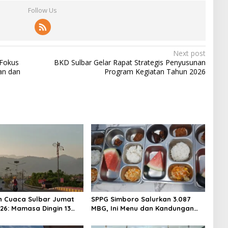
Follow Us
Next post
 Fokus
BKD Sulbar Gelar Rapat Strategis Penyusunan
an dan
Program Kegiatan Tahun 2026
n Cuaca Sulbar Jumat
SPPG Simboro Salurkan 3.087
026: Mamasa Dingin 13
MBG, Ini Menu dan Kandungan
 Daerah Pesisir Cerah
Gizinya