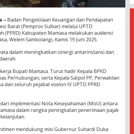
a
–
Badan Pengelolaan Keuangan dan Pendapatan
esi Barat (Pemprov Sulbar) melalui UPTD
ah (PPRD) Kabupaten Mamasa melakukan audiensi
sa, Welem Sambolangi, Kamis 19 Juni 2025.
yata dalam meningkatkan sinergi antarinstansi dan
daerah.
 kerja Bupati Mamasa. Turut hadir Kepala BPKD
s Perhubungan, serta Kepala Satpol PP, Perwakilan
a dan seluruh pejabat eselon IV UPTD PPRD
n dari implementasi Nota Kesepahaman (MoU) antara
amasa dalam rangka peningkatan penerimaan pajak
kelanjutan.
komitmen mendukung misi Gubernur Suhardi Duka