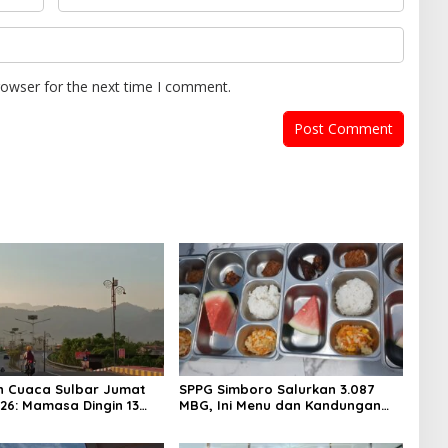
rowser for the next time I comment.
n Cuaca Sulbar Jumat
SPPG Simboro Salurkan 3.087
026: Mamasa Dingin 13
MBG, Ini Menu dan Kandungan
 Daerah Pesisir Cerah
Gizinya