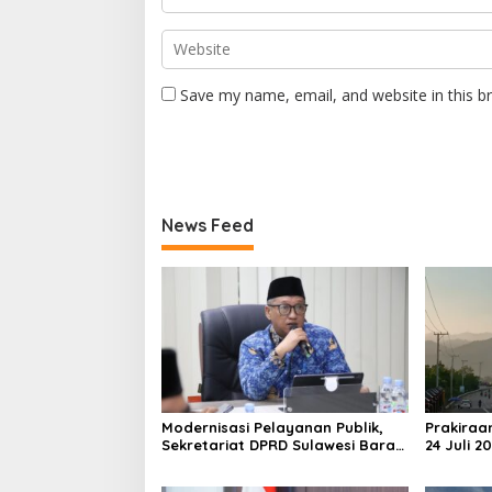
Save my name, email, and website in this b
News Feed
Modernisasi Pelayanan Publik,
Prakiraa
Sekretariat DPRD Sulawesi Barat
24 Juli 2
Resmi Luncurkan Aplikasi SIPAKDE
Derajat,