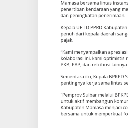
a
Mamasa bersama lintas instan
h
penertiban kendaraan yang me
dan peningkatan penerimaan.
Kepala UPTD PPRD Kabupaten
penuh dari kepala daerah san
pajak.
“Kami menyampaikan apresiasi 
kolaborasi ini, kami optimistis
PKB, PAP, dan retribusi lainnya 
Sementara itu, Kepala BPKPD S
pentingnya kerja sama lintas 
“Pemprov Sulbar melalui BPKP
untuk aktif membangun komuni
Kabupaten Mamasa menjadi co
bersama untuk memperkuat fond