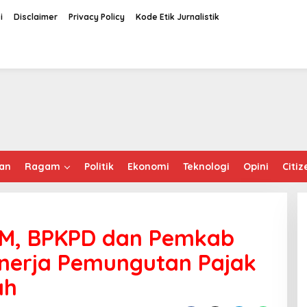
i
Disclaimer
Privacy Policy
Kode Etik Jurnalistik
an
Ragam
Politik
Ekonomi
Teknologi
Opini
Citiz
SM, BPKPD dan Pemkab
nerja Pemungutan Pajak
ah