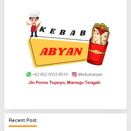
Maksimalkan Gizi Anak, SPPG Rangas Sajikan
Menu Daging Sapi untuk 2.798 Penerima
Recent Post