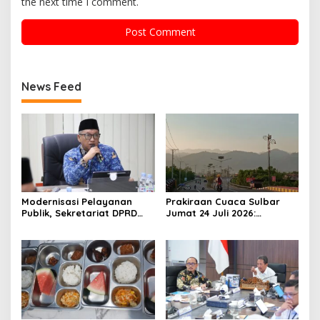
the next time I comment.
News Feed
Modernisasi Pelayanan
Prakiraan Cuaca Sulbar
Publik, Sekretariat DPRD
Jumat 24 Juli 2026:
Sulawesi Barat Resmi
Mamasa Dingin 13 Derajat,
Luncurkan Aplikasi SIPAKDE
Daerah Pesisir Cerah