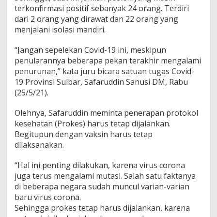
terkonfirmasi positif sebanyak 24 orang. Terdiri
dari 2 orang yang dirawat dan 22 orang yang
menjalani isolasi mandiri.
“Jangan sepelekan Covid-19 ini, meskipun
penularannya beberapa pekan terakhir mengalami
penurunan,” kata juru bicara satuan tugas Covid-
19 Provinsi Sulbar, Safaruddin Sanusi DM, Rabu
(25/5/21).
Olehnya, Safaruddin meminta penerapan protokol
kesehatan (Prokes) harus tetap dijalankan.
Begitupun dengan vaksin harus tetap
dilaksanakan.
“Hal ini penting dilakukan, karena virus corona
juga terus mengalami mutasi. Salah satu faktanya
di beberapa negara sudah muncul varian-varian
baru virus corona.
Sehingga prokes tetap harus dijalankan, karena