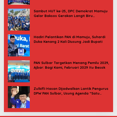
Sambut HUT ke-25, DPC Demokrat Mamuju
Gelar Baksos Gerakan Langit Biru
Indonesia Asri
Hadiri Pelantikan PAN di Mamuju, Suhardi
Duka Kenang 2 Kali Diusung Jadi Bupati
PAN Sulbar Targetkan Menang Pemilu 2029,
Ajbar: Bagi Kami, Februari 2029 Itu Besok
Zulkifli Hasan Dijadwalkan Lantik Pengurus
DPW PAN Sulbar, Usung Agenda “Satu
Tekad Bantu Rakyat”