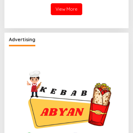
Panik
View More
Advertising