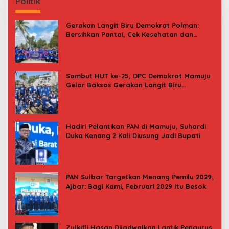
Politik
Gerakan Langit Biru Demokrat Polman:
Bersihkan Pantai, Cek Kesehatan dan
Donor Darah
Sambut HUT ke-25, DPC Demokrat Mamuju
Gelar Baksos Gerakan Langit Biru
Indonesia Asri
Hadiri Pelantikan PAN di Mamuju, Suhardi
Duka Kenang 2 Kali Diusung Jadi Bupati
PAN Sulbar Targetkan Menang Pemilu 2029,
Ajbar: Bagi Kami, Februari 2029 Itu Besok
Zulkifli Hasan Dijadwalkan Lantik Pengurus