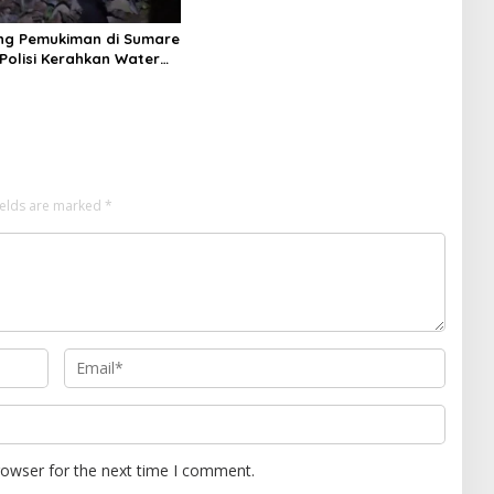
ng Pemukiman di Sumare
Polisi Kerahkan Water
inakkan Karhutla
ields are marked
*
rowser for the next time I comment.