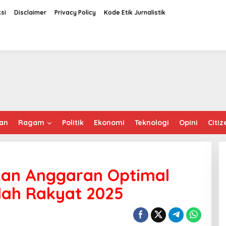
si
Disclaimer
Privacy Policy
Kode Etik Jurnalistik
an
Ragam
Politik
Ekonomi
Teknologi
Opini
Citiz
kan Anggaran Optimal
lah Rakyat 2025