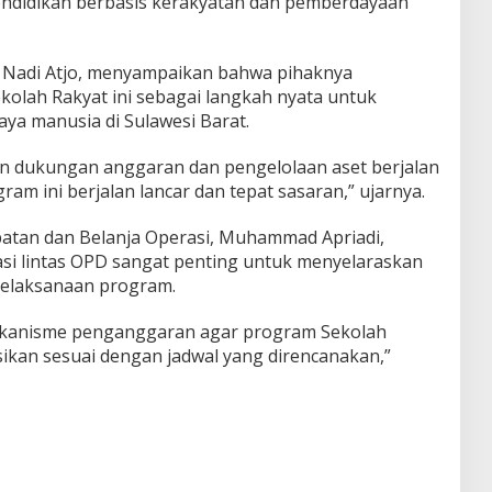
ndidikan berbasis kerakyatan dan pemberdayaan
i Nadi Atjo, menyampaikan bahwa pihaknya
lah Rakyat ini sebagai langkah nyata untuk
ya manusia di Sulawesi Barat.
 dukungan anggaran dan pengelolaan aset berjalan
am ini berjalan lancar dan tepat sasaran,” ujarnya.
tan dan Belanja Operasi, Muhammad Apriadi,
 lintas OPD sangat penting untuk menyelaraskan
elaksanaan program.
kanisme penganggaran agar program Sekolah
asikan sesuai dengan jadwal yang direncanakan,”