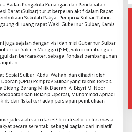
u
– Badan Pengelola Keuangan dan Pendapatan
si Barat (Sulbar) turut berperan aktif dalam Rapat
 Pembukaan Sekolah Rakyat Pemprov Sulbar Tahun
ngsung di ruang rapat Wakil Gubernur Sulbar, Kamis
ini juga sejalan dengan visi dan misi Gubernur Sulbar
 Gubernur Salim S Mengga (JSM), yakni membangun
gul dan berkarakter, sebagai fondasi pembangunan
lanjutan.
s Sosial Sulbar, Abdul Wahab, dan dihadiri oleh
 Daerah (OPD) Pemprov Sulbar yang teknis terkait.
a Bidang Barang Milik Daerah, A. Bisyri M. Noor,
endapatan dan Belanja Operasi, Muhammad Apriadi,
nis dan fiskal terhadap persiapan pembukaan
menjadi salah satu dari 37 titik di seluruh Indonesia
at secara serentak, sebagai bagian dari inisiatif