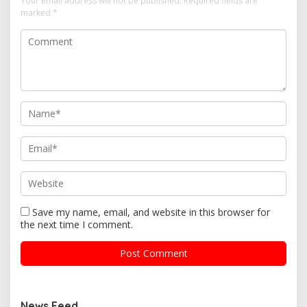
Your email address will not be published.
Required fields are
marked
*
Save my name, email, and website in this browser for
the next time I comment.
News Feed