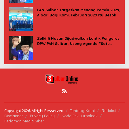
PAN Sulbar Targetkan Menang Pemilu 2029,
Ajbar: Bagi Kami, Februari 2029 Itu Besok
Zulkifli Hasan Dijadwalkan Lantik Pengurus
DPW PAN Sulbar, Usung Agenda “Satu
Tekad Bantu Rakyat”
Copyright 2026. Allright Resserved
Tentang Kami
Redaksi
Disclaimer
Privacy Policy
Kode Etik Jurnalistik
Pedoman Media Siber