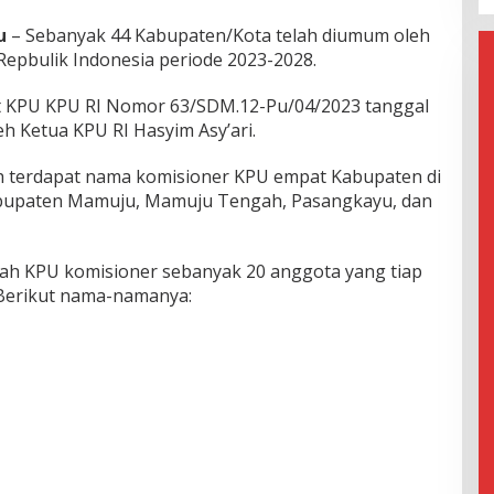
u
– Sebanyak 44 Kabupaten/Kota telah diumum oleh
epbulik Indonesia periode 2023-2028.
at KPU KPU RI Nomor 63/SDM.12-Pu/04/2023 tanggal
eh Ketua KPU RI Hasyim Asy’ari.
ih terdapat nama komisioner KPU empat Kabupaten di
 Kabupaten Mamuju, Mamuju Tengah, Pasangkayu, dan
mlah KPU komisioner sebanyak 20 anggota yang tiap
. Berikut nama-namanya: